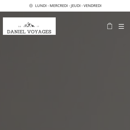
LUNDI - MERCREDI - JEUDI - VENDREDI