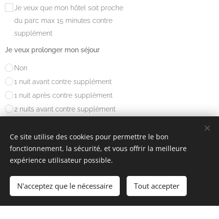
Je veux que mon hôtel soit proche
du parc max 15 minutes contre
supplément
Je veux prolonger mon séjour
Non
1 nuit avant contre supplément
1 nuit après contre supplément
2 nuits avant contre supplément
2 nuits après contre supplément
Ce site utilise des cookies pour permettre le bon
Commentaires - âge des enfants
fonctionnement, la sécurité, et vous offrir la meilleure
expérience utilisateur possible.
N'acceptez que le nécessaire
Tout accepter