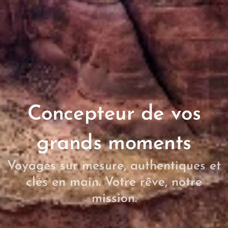
Concepteur de vos
grands moments
Voyages sur mesure, authentiques et
clés en main. Votre rêve, notre
mission.