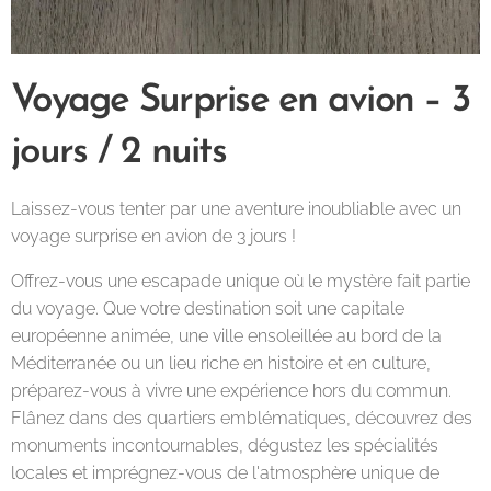
Voyage Surprise en avion – 3
jours / 2 nuits
Laissez-vous tenter par une aventure inoubliable avec un
voyage surprise en avion de 3 jours !
Offrez-vous une escapade unique où le mystère fait partie
du voyage. Que votre destination soit une capitale
européenne animée, une ville ensoleillée au bord de la
Méditerranée ou un lieu riche en histoire et en culture,
préparez-vous à vivre une expérience hors du commun.
Flânez dans des quartiers emblématiques, découvrez des
monuments incontournables, dégustez les spécialités
locales et imprégnez-vous de l'atmosphère unique de