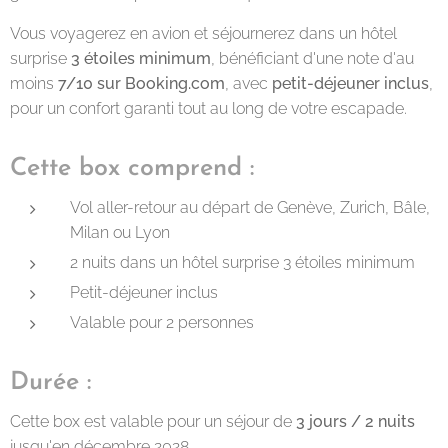
Vous voyagerez en avion et séjournerez dans un hôtel
surprise
3 étoiles minimum
, bénéficiant d'une note d'au
moins
7/10 sur Booking.com
, avec
petit-déjeuner inclus
,
pour un confort garanti tout au long de votre escapade.
Cette box comprend :
Vol aller-retour au départ de Genève, Zurich, Bâle,
Milan ou Lyon
2 nuits dans un hôtel surprise 3 étoiles minimum
Petit-déjeuner inclus
Valable pour 2 personnes
Durée :
Cette box est valable pour un séjour de
3 jours / 2 nuits
jusqu'en décembre 2028.