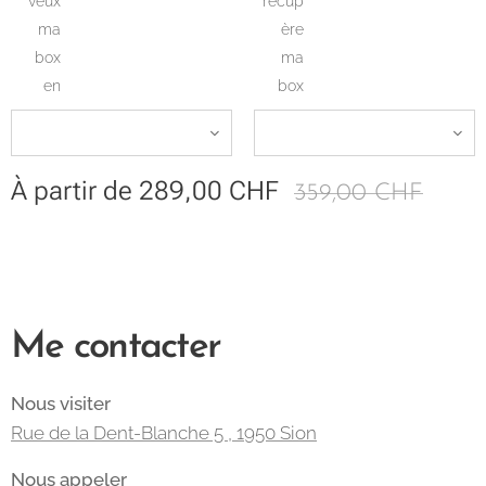
veux
récup
ma
ère
box
ma
en
box
À partir de
289,00
CHF
359,00
CHF
Me contacter
Nous visiter
Rue de la Dent-Blanche 5 , 1950 Sion
Nous appeler