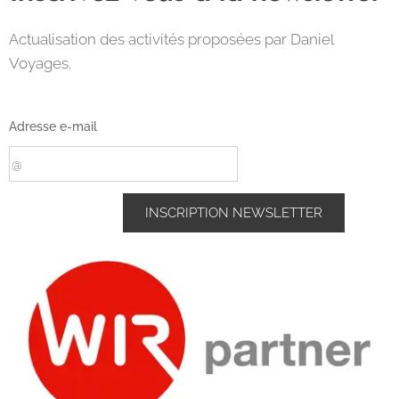
Actualisation des activités proposées par Daniel
Voyages.
Adresse e-mail
INSCRIPTION NEWSLETTER