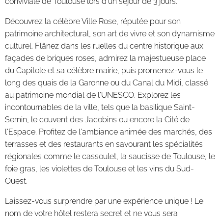
conviviale de Toulouse lors d'un séjour de 3 jours.
Découvrez la célèbre Ville Rose, réputée pour son
patrimoine architectural, son art de vivre et son dynamisme
culturel. Flânez dans les ruelles du centre historique aux
façades de briques roses, admirez la majestueuse place
du Capitole et sa célèbre mairie, puis promenez-vous le
long des quais de la Garonne ou du Canal du Midi, classé
au patrimoine mondial de l'UNESCO. Explorez les
incontournables de la ville, tels que la basilique Saint-
Sernin, le couvent des Jacobins ou encore la Cité de
l'Espace. Profitez de l'ambiance animée des marchés, des
terrasses et des restaurants en savourant les spécialités
régionales comme le cassoulet, la saucisse de Toulouse, le
foie gras, les violettes de Toulouse et les vins du Sud-
Ouest.
Laissez-vous surprendre par une expérience unique ! Le
nom de votre hôtel restera secret et ne vous sera