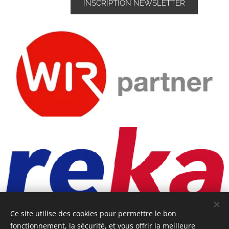
INSCRIPTION NEWSLETTER
Ce site utilise des cookies pour permettre le bon
fonctionnement, la sécurité, et vous offrir la meilleure