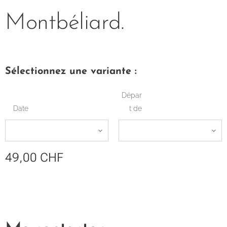
Montbéliard.
Sélectionnez une variante :
Dépar
Date
t de
49,00
CHF