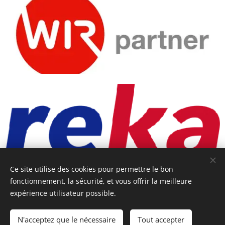
Ce site utilise des cookies pour permettre le bon
fonctionnement, la sécurité, et vous offrir la meilleure
L'équipe
/ CGV
Cookies
expérience utilisateur possible.
N'acceptez que le nécessaire
AJOUTER AU PANIER
Tout accepter