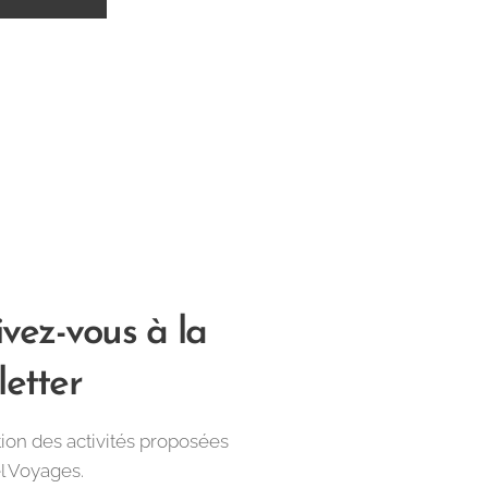
ivez-vous à la
letter
tion des activités proposées
el Voyages.