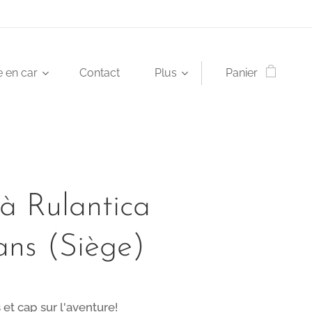
 en car
Contact
Plus
Panier
à Rulantica
ans (Siège)
et cap sur l'aventure!