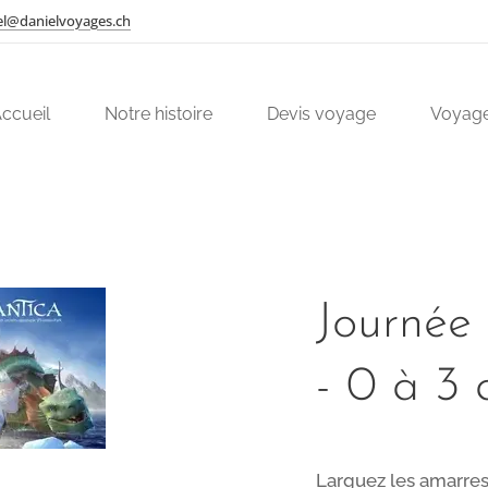
el@danielvoyages.ch
ccueil
Notre histoire
Devis voyage
Voyage
Journée 
- 0 à 3 
Larguez les amarres 