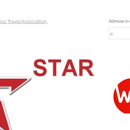
 Travel Association
Adresse e-