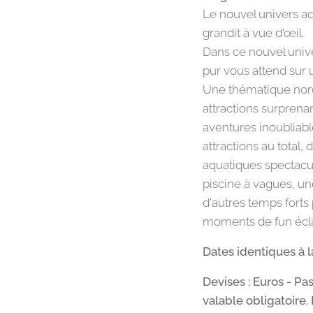
Le nouvel univers aq
grandit à vue d'œil.
Dans ce nouvel unive
pur vous attend sur 
Une thématique nord
attractions surpren
aventures inoubliable
attractions au total,
aquatiques spectacu
piscine à vagues, une
d'autres temps forts
moments de fun écl
Dates identiques à 
Devises : Euros - Pa
valable obligatoire