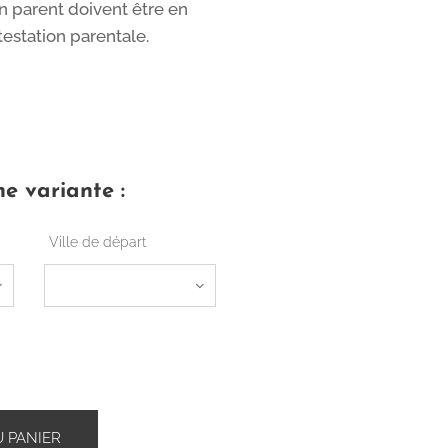
n parent doivent être en
estation parentale.
e variante :
Ville de départ
 PANIER