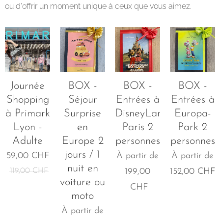
ou d'offrir un moment unique à ceux que vous aimez.
Journée
BOX -
BOX -
BOX -
Shopping
Séjour
Entrées à
Entrées à
à Primark
Surprise
DisneyLand
Europa-
Lyon -
en
Paris 2
Park 2
Adulte
Europe 2
personnes
personnes
jours / 1
59,00
CHF
À partir de
À partir de
nuit en
119,00
CHF
199,00
152,00
CHF
voiture ou
CHF
moto
À partir de