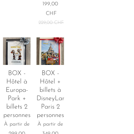
199,00
CHF
229,00
CHF
BOX -
BOX -
Hôtel à
Hôtel +
Europa-
billets à
Park +
DisneyLand
billets 2
Paris 2
personnes
personnes
À partir de
À partir de
299,00
349,00